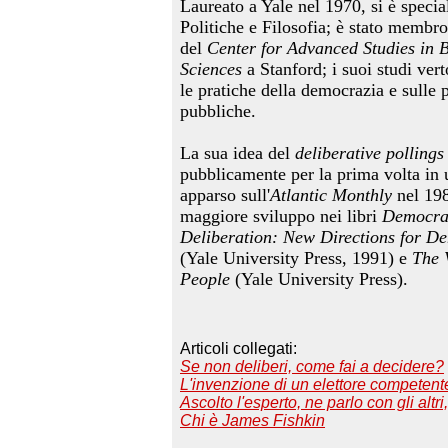
Laureato a Yale nel 1970, si è specia
Politiche e Filosofia; è stato memb
del
Center for Advanced Studies in 
Sciences
a Stanford; i suoi studi vert
le pratiche della democrazia e sulle p
pubbliche.
La sua idea del
deliberative polling
pubblicamente per la prima volta in 
apparso sull'
Atlantic Monthly
nel 198
maggiore sviluppo nei libri
Democra
Deliberation: New Directions for D
(Yale University Press, 1991) e
The 
People
(Yale University Press).
Articoli collegati:
Se non deliberi, come fai a decidere?
L'invenzione di un elettore competent
Ascolto l'esperto, ne parlo con gli altri
Chi è James Fishkin