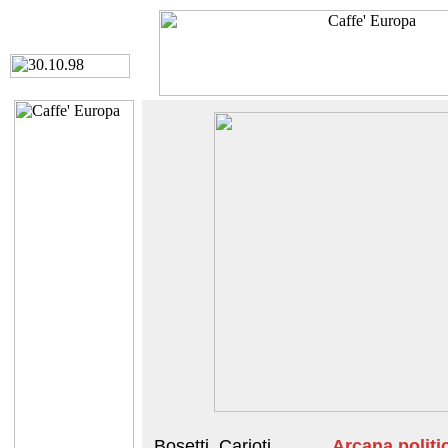
Bosetti, Carioti,
Arcana politi