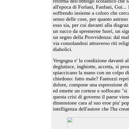
riforma dell'obbligo scolastico che 
all'epoca di Forlani, Fanfani, Gui... 
soffrendo insieme a coloro che cer
senso delle cose, per quanto astrus
esso sia, per cui davanti alla disgra
un succo da spremerne fuori, un sign
un segno della Provvidenza: dal male
via consolandosi attraverso riti religi
diabolici.
Vergogna e' la condizione davanti al
deglutisce, inghiotte, accetta, si pro
spiaccicano la mano con un colpo di
chiedono: fatto male? Fantozzi repri
dolore, compone una espressione di 
ed emette un cortese e soffocato "si
questa crisi di governo il paese viene
dimensione cara al suo eroe piu' pop
intelligenza dell'autore che l'ha crea