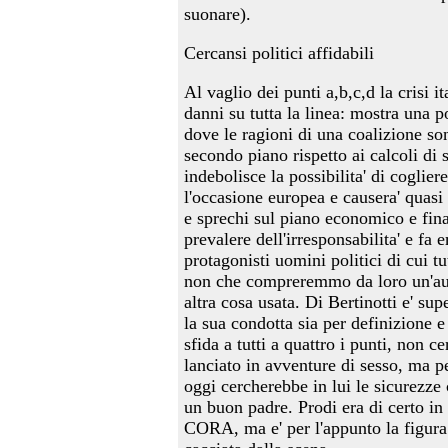
suonare).
Cercansi politici affidabili
Al vaglio dei punti a,b,c,d la crisi i
danni su tutta la linea: mostra una po
dove le ragioni di una coalizione s
secondo piano rispetto ai calcoli di s
indebolisce la possibilita' di coglier
l'occasione europea e causera' quasi 
e sprechi sul piano economico e finan
prevalere dell'irresponsabilita' e f
protagonisti uomini politici di cui tut
non che compreremmo da loro un'au
altra cosa usata. Di Bertinotti e' sup
la sua condotta sia per definizione 
sfida a tutti a quattro i punti, non ce
lanciato in avventure di sesso, ma p
oggi cercherebbe in lui le sicurezze
un buon padre. Prodi era di certo in 
CORA, ma e' per l'appunto la figura 