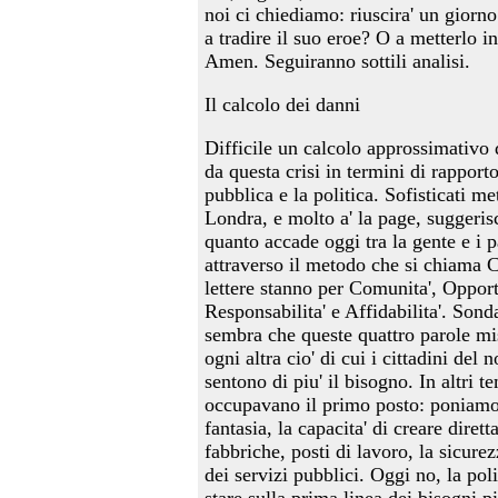
noi ci chiediamo: riuscira' un giorno 
a tradire il suo eroe? O a metterlo 
Amen. Seguiranno sottili analisi.
Il calcolo dei danni
Difficile un calcolo approssimativo 
da questa crisi in termini di rapporto
pubblica e la politica. Sofisticati me
Londra, e molto a' la page, suggeri
quanto accade oggi tra la gente e i p
attraverso il metodo che si chiama
lettere stanno per Comunita', Opport
Responsabilita' e Affidabilita'. Son
sembra che queste quattro parole mi
ogni altra cio' di cui i cittadini del
sentono di piu' il bisogno. In altri te
occupavano il primo posto: poniamo,
fantasia, la capacita' di creare diret
fabbriche, posti di lavoro, la sicurez
dei servizi pubblici. Oggi no, la pol