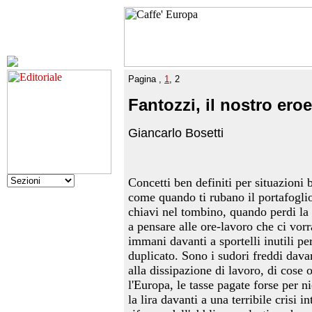
Pagina ,
1
, 2
Fantozzi, il nostro eroe
Giancarlo Bosetti
Concetti ben definiti per situazioni b
come quando ti rubano il portafoglio
chiavi nel tombino, quando perdi la
a pensare alle ore-lavoro che ci vor
immani davanti a sportelli inutili pe
duplicato. Sono i sudori freddi davan
alla dissipazione di lavoro, di cose o
l'Europa, le tasse pagate forse per ni
la lira davanti a una terribile crisi i