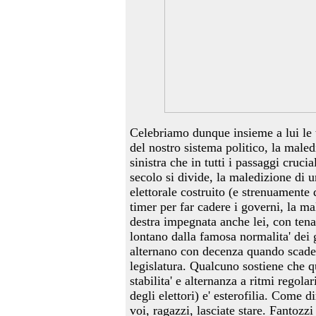
Celebriamo dunque insieme a lui le t
del nostro sistema politico, la male
sinistra che in tutti i passaggi crucia
secolo si divide, la maledizione di u
elettorale costruito (e strenuamente
timer per far cadere i governi, la m
destra impegnata anche lei, con tena
lontano dalla famosa normalita' dei 
alternano con decenza quando scade 
legislatura. Qualcuno sostiene che q
stabilita' e alternanza a ritmi regola
degli elettori) e' esterofilia. Come d
voi, ragazzi, lasciate stare. Fantozzi